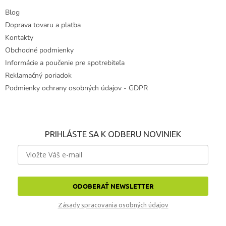
s
u
Blog
Doprava tovaru a platba
Kontakty
Obchodné podmienky
Informácie a poučenie pre spotrebiteľa
Reklamačný poriadok
Podmienky ochrany osobných údajov - GDPR
PRIHLÁSTE SA K ODBERU NOVINIEK
ODOBERAŤ NEWSLETTER
Zásady spracovania osobných údajov