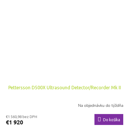
Pettersson D500X Ultrasound Detector/Recorder Mk II
Na objednávku do týždňa
€1 560,98 bez DPH
Do košíka
€1 920