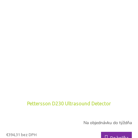
Pettersson D230 Ultrasound Detector
Na objednávku do týždňa
€394,31 bez DPH
Do košíka