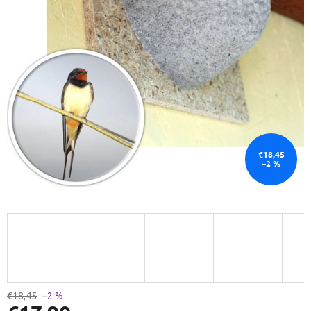
€18,45
–2 %
€18,45
–2 %