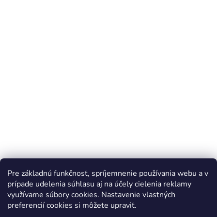
Pre základnú funkčnosť, spríjemnenie používania webu a v
prípade udelenia súhlasu aj na účely cielenia reklamy
využívame súbory cookies. Nastavenie vlastných
preferencií cookies si môžete upraviť.