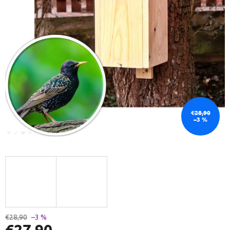
€28,90
–3 %
€28,90
–3 %
€27,90