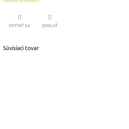
Detailné informácie
OPÝTAŤ SA
ZDIEĽAŤ
Súvisiaci tovar