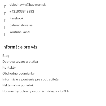
i
objednavky
@
bat-man.sk
e
+421903849992
Facebook
batmanslovakia
Youtube kanál
Informácie pre vás
Blog
Doprava tovaru a platba
Kontakty
Obchodné podmienky
Informácie a poučenie pre spotrebiteľa
Reklamačný poriadok
Podmienky ochrany osobných údajov - GDPR