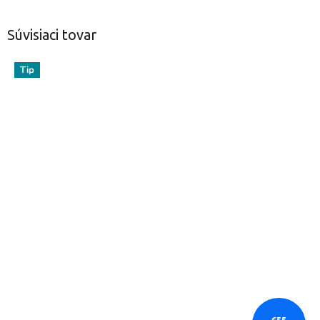
Súvisiaci tovar
Tip
€55