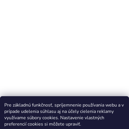
Pre základnú funkčnosť, spríjemnenie používania webu a v
prípade udelenia súhlasu aj na účely cielenia reklamy
využívame súbory cookies. Nastavenie vlastných
preferencií cookies si môžete upraviť.