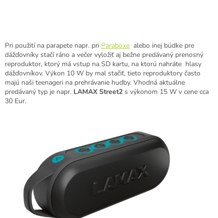
Pri použití na parapete napr. pri
Paraboxe
alebo inej búdke pre
dážďovníky stačí ráno a večer vyložiť aj bežne predávaný prenosný
reproduktor, ktorý má vstup na SD kartu, na ktorú nahráte hlasy
dážďovníkov. Výkon 10 W by mal stačiť, tieto reproduktory často
majú naši teenageri na prehrávanie hudby. Vhodná aktuálne
predávaný typ je napr.
LAMAX Street2
s výkonom 15 W v cene cca
30 Eur.