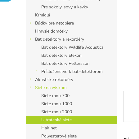
Pre sokoly, sovy a kavky
Kŕmidlá
Búdky pre netopiere
Hmyzie domčeky
Bat detektory a rekordéry
Bat detektory Wildlife Acoustics
Bat detektory Elekon
Bat detektory Pettersson
Príslušenstvo k bat-detektorom
Akustické rekordéry
Siete na výskum
Siete radu 700
Siete radu 1000
Siete radu 2000
Ultratenké siete
Hair net
Polyesterové siete