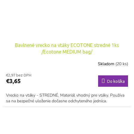
Bavlnené vrecko na vtáky ECOTONE stredné 1ks
/Ecotone MEDIUM bag/
Skladom
(20 ks)
€2,97 bez DPH
€3,65
Do košíka
Vrecko na vtáky - STREDNÉ. Materiál vhodný pre vtáky. Používa
sa na bezpečné uloženie dočasne odchyteného jednica.