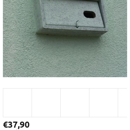
€37,90