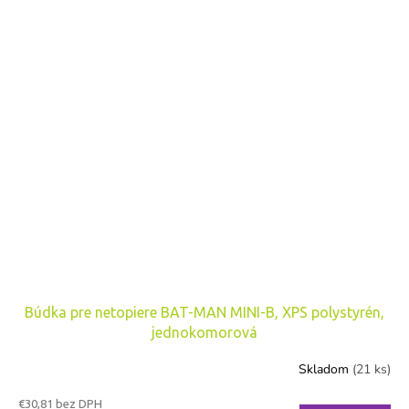
Búdka pre netopiere BAT-MAN MINI-B, XPS polystyrén,
jednokomorová
Skladom
(21 ks)
€30,81 bez DPH